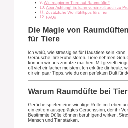
Wie reagieren Tiere auf Raumdüfte?
Aber Achtung! Es kann vereinzelt auch zu P
Zusätzliche Wohlfühltipps fürs Tier
FAQs
Die Magie von Raumdüften
für Tiere
Ich weiß, wie stressig es für Haustiere sein kan
Geräusche ihre Ruhe stören. Tiere nehmen Gerüc
können wir uns zunutze machen. Mit gezielt eing
oft viel einfacher meistern. Ich erkläre dir heute,
dir ein paar Tipps, wie du den perfekten Duft für 
Warum Raumdüfte bei Tier
Gerüche spielen eine wichtige Rolle im Leben u
ein extrem ausgeprägtes Geruchssinn, der ihr Ve
Bestimmte Düfte können beruhigend wirken, Stre
Mensch und Tier stärken.