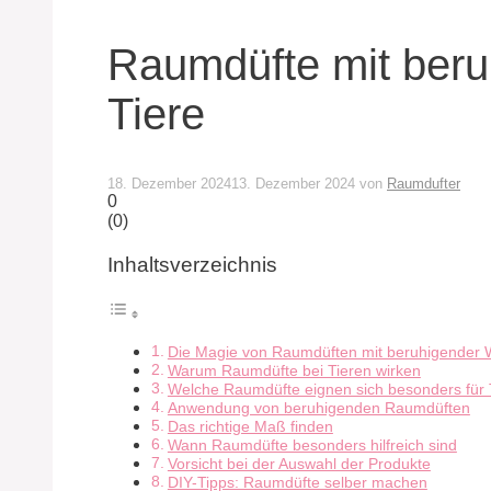
Raumdüfte mit beru
Tiere
18. Dezember 2024
13. Dezember 2024
von
Raumdufter
0
(
0
)
Inhaltsverzeichnis
Die Magie von Raumdüften mit beruhigender W
Warum Raumdüfte bei Tieren wirken
Welche Raumdüfte eignen sich besonders für 
Anwendung von beruhigenden Raumdüften
Das richtige Maß finden
Wann Raumdüfte besonders hilfreich sind
Vorsicht bei der Auswahl der Produkte
DIY-Tipps: Raumdüfte selber machen