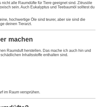
nicht alle Raumdüfte für Tiere geeignet sind. Zitrusöle
toxisch sein. Auch Eukalyptus und Teebaumöl solltest du
ine, hochwertige Öle sind teurer, aber sie sind die
ge deinen Tierarzt.
ber machen
genen Raumduft herstellen. Das mache ich auch hin und
 schädlichen Inhaltsstoffe enthalten sind.
darf im Raum versprühen.