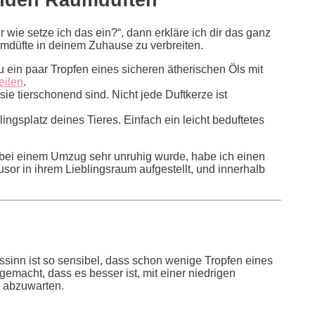
r wie setze ich das ein?“, dann erkläre ich dir das ganz
umdüfte in deinem Zuhause zu verbreiten.
u ein paar Tropfen eines sicheren ätherischen Öls mit
eilen
.
sie tierschonend sind. Nicht jede Duftkerze ist
lingsplatz deines Tieres. Einfach ein leicht beduftetes
 bei einem Umzug sehr unruhig wurde, habe ich einen
usor in ihrem Lieblingsraum aufgestellt, und innerhalb
hssinn ist so sensibel, dass schon wenige Tropfen eines
gemacht, dass es besser ist, mit einer niedrigen
s abzuwarten.