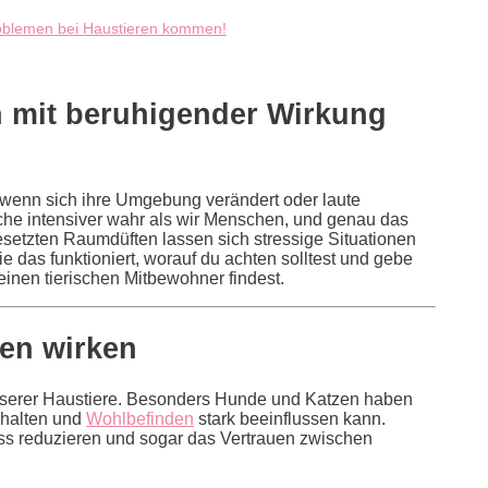
roblemen bei Haustieren kommen!
 mit beruhigender Wirkung
n, wenn sich ihre Umgebung verändert oder laute
he intensiver wahr als wir Menschen, und genau das
esetzten Raumdüften lassen sich stressige Situationen
 wie das funktioniert, worauf du achten solltest und gebe
deinen tierischen Mitbewohner findest.
en wirken
nserer Haustiere. Besonders Hunde und Katzen haben
rhalten und
Wohlbefinden
stark beeinflussen kann.
ss reduzieren und sogar das Vertrauen zwischen