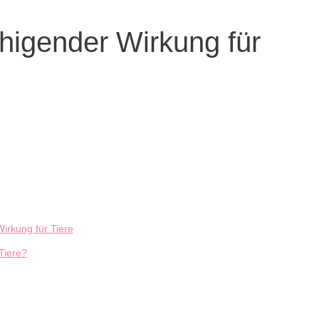
higender Wirkung für
irkung für Tiere
Tiere?