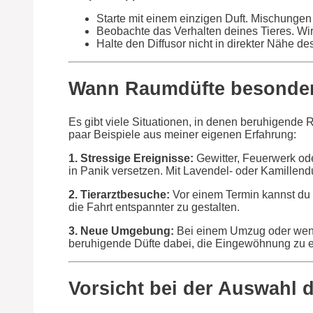
Starte mit einem einzigen Duft. Mischungen
Beobachte das Verhalten deines Tieres. Wirk
Halte den Diffusor nicht in direkter Nähe des
Wann Raumdüfte besonders
Es gibt viele Situationen, in denen beruhigende 
paar Beispiele aus meiner eigenen Erfahrung:
1. Stressige Ereignisse:
Gewitter, Feuerwerk ode
in Panik versetzen. Mit Lavendel- oder Kamillend
2. Tierarztbesuche:
Vor einem Termin kannst du 
die Fahrt entspannter zu gestalten.
3. Neue Umgebung:
Bei einem Umzug oder wenn
beruhigende Düfte dabei, die Eingewöhnung zu er
Vorsicht bei der Auswahl 