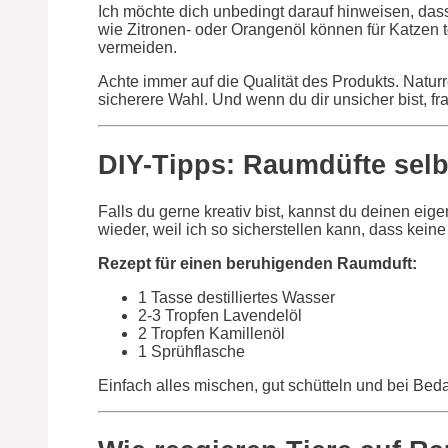
Ich möchte dich unbedingt darauf hinweisen, dass 
wie Zitronen- oder Orangenöl können für Katzen 
vermeiden.
Achte immer auf die Qualität des Produkts. Naturre
sicherere Wahl. Und wenn du dir unsicher bist, fra
DIY-Tipps: Raumdüfte sel
Falls du gerne kreativ bist, kannst du deinen ei
wieder, weil ich so sicherstellen kann, dass keine
Rezept für einen beruhigenden Raumduft:
1 Tasse destilliertes Wasser
2-3 Tropfen Lavendelöl
2 Tropfen Kamillenöl
1 Sprühflasche
Einfach alles mischen, gut schütteln und bei Be