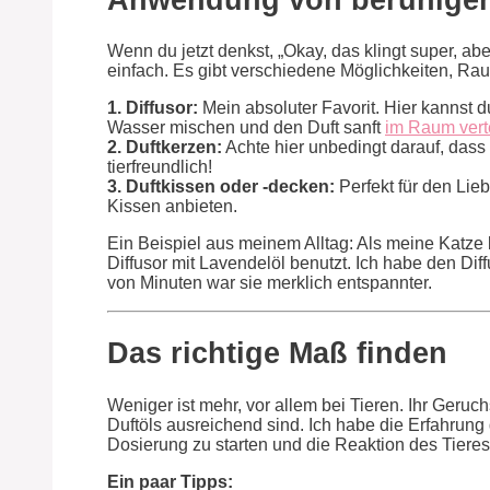
Wenn du jetzt denkst, „Okay, das klingt super, abe
einfach. Es gibt verschiedene Möglichkeiten, Ra
1. Diffusor:
Mein absoluter Favorit. Hier kannst d
Wasser mischen und den Duft sanft
im Raum vert
2. Duftkerzen:
Achte hier unbedingt darauf, dass 
tierfreundlich!
3. Duftkissen oder -decken:
Perfekt für den Lieb
Kissen anbieten.
Ein Beispiel aus meinem Alltag: Als meine Katze
Diffusor mit Lavendelöl benutzt. Ich habe den Diff
von Minuten war sie merklich entspannter.
Das richtige Maß finden
Weniger ist mehr, vor allem bei Tieren. Ihr Geruc
Duftöls ausreichend sind. Ich habe die Erfahrung 
Dosierung zu starten und die Reaktion des Tiere
Ein paar Tipps: