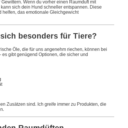
vor Gewittern. Wenn du vorher einen Raumduft mit
 kann sich dein Hund schneller entspannen. Diese
nd helfen, das emotionale Gleichgewicht
sich besonders für Tiere?
herische Öle, die für uns angenehm riechen, können bei
– es gibt genügend Optionen, die sicher und
g
ät
hen Zusätzen sind. Ich greife immer zu Produkten, die
n.
nden Raumdüften