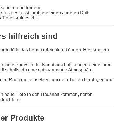
 können überfordern.
t es gestresst, probiere einen anderen Duft.
 Tieres aufgestellt.
 hilfreich sind
Raumdüfte das Leben erleichtern können. Hier sind ein
r laute Partys in der Nachbarschaft können deine Tiere
uft schaffst du eine entspannende Atmosphäre.
den Raumduft einsetzen, um dein Tier zu beruhigen und
 neue Tiere in den Haushalt kommen, helfen
leichtern.
der Produkte