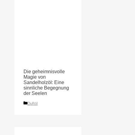
Die geheimnisvolle
Magie von
Sandelholzöl: Eine
sinnliche Begegnung
der Seelen
Kategorien
Duftöl