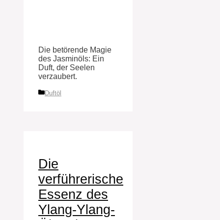
Die betörende Magie
des Jasminöls: Ein
Duft, der Seelen
verzaubert.
Kategorien
Duftöl
Die
verführerische
Essenz des
Ylang-Ylang-