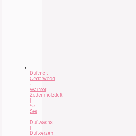
Duftmelt
Cedarwood
-
Warmer
Zedernholzduft
|
5er
Set
-
Duftwachs
|
Duftkerzen