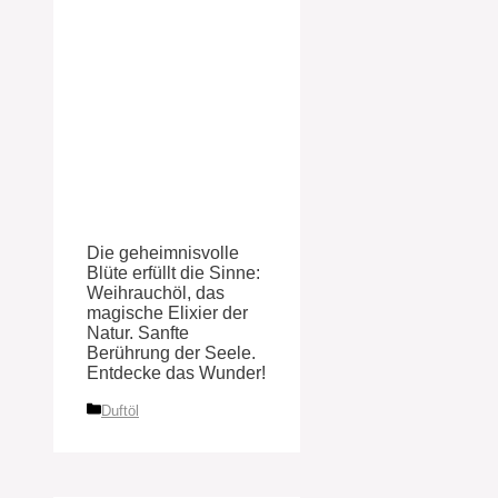
Die geheimnisvolle
Blüte erfüllt die Sinne:
Weihrauchöl, das
magische Elixier der
Natur. Sanfte
Berührung der Seele.
Entdecke das Wunder!
Kategorien
Duftöl