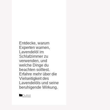
Entdecke, warum
Experten warnen,
Lavendelöl im
Schlafzimmer zu
verwenden, und
welche Dinge du
beachten solltest.
Erfahre mehr über die
Vielseitigkeit des
Lavendelöls und seine
beruhigende Wirkung.
Kategorien
Duftöl