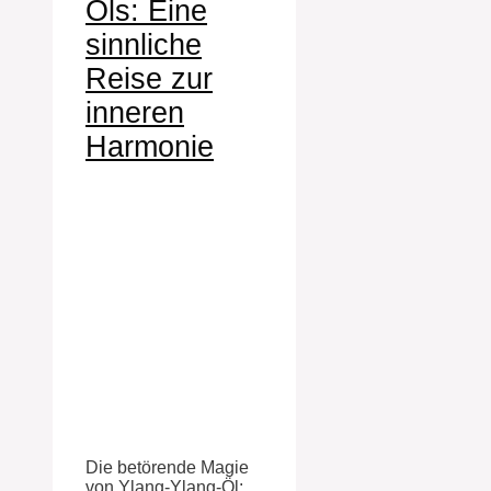
Öls: Eine
sinnliche
Reise zur
inneren
Harmonie
Die betörende Magie
von Ylang-Ylang-Öl: