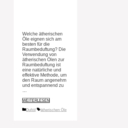
Welche ätherischen
Öle eignen sich am
besten für die
Raumbeduftung? Die
Verwendung von
ätherischen Ölen zur
Raumbeduftung ist
eine natürliche und
effektive Methode, um
den Raum angenehm
und entspannend zu
…
WEITERLESEN
Kategorien
Schlagwörter
Duftöl
ätherischen Öle