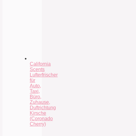
California
Scents
Lufterfrischer
für
Auto,
Taxi,
Büro,
Zuhause,
Duftrichtung
Kirsche
(Coronado
Cherry)