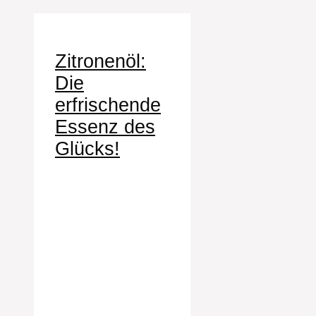
Zitronenöl:
Die
erfrischende
Essenz des
Glücks!