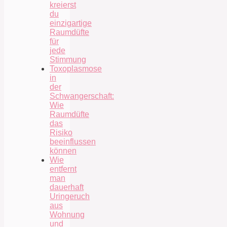
kreierst
du
einzigartige
Raumdüfte
für
jede
Stimmung
Toxoplasmose
in
der
Schwangerschaft:
Wie
Raumdüfte
das
Risiko
beeinflussen
können
Wie
entfernt
man
dauerhaft
Uringeruch
aus
Wohnung
und