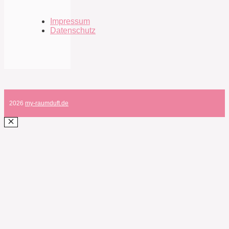
Impressum
Datenschutz
2026
my-raumduft.de
SCHLIESSEN