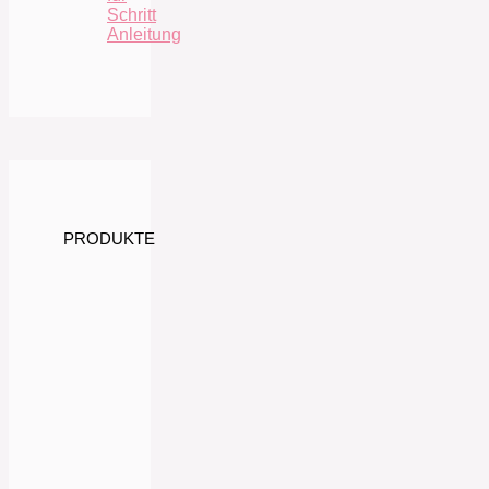
Schritt
Anleitung
PRODUKTE