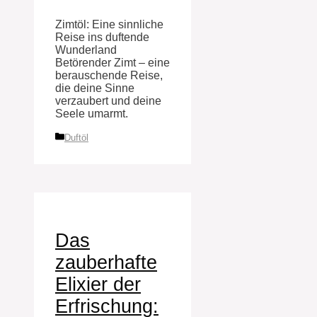
Zimtöl: Eine sinnliche
Reise ins duftende
Wunderland
Betörender Zimt – eine
berauschende Reise,
die deine Sinne
verzaubert und deine
Seele umarmt.
Kategorien
Duftöl
Das
zauberhafte
Elixier der
Erfrischung: