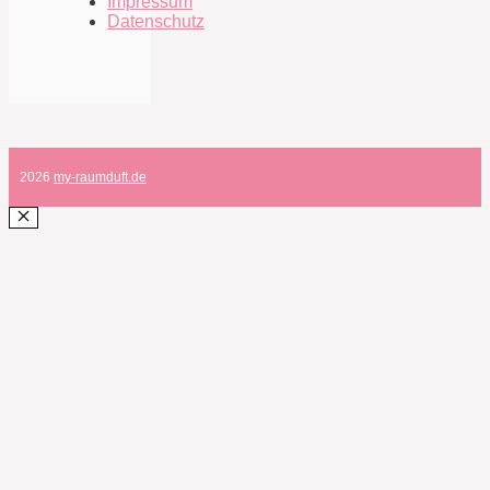
Impressum
Datenschutz
2026
my-raumduft.de
SCHLIESSEN