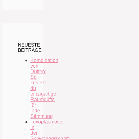
NEUESTE
BEITRÄGE
Kombination
von
Düften:
So
kreierst
du
einzigartige
Raumdüfte
für
jede
Stimmung
Toxoplasmose
in
der
Schwangerschaft: