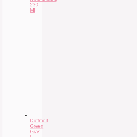
230
Ml
Duftmelt
Green
Gras