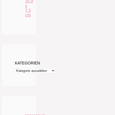
30.9
x
7.3
cm
KATEGORIEN
Kategorien