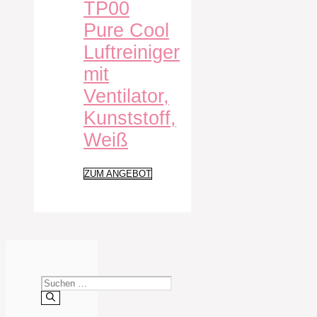
TP00
Pure Cool
Luftreiniger
mit
Ventilator,
Kunststoff,
Weiß
ZUM ANGEBOT
Suchen
nach: